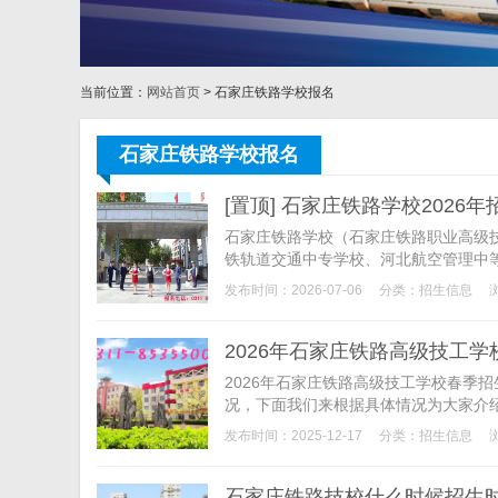
当前位置：
网站首页
> 石家庄铁路学校报名
石家庄铁路学校报名
[置顶] 石家庄铁路学校2026
石家庄铁路学校（石家庄铁路职业高级技
铁轨道交通中专学校、河北航空管理中
技术人才的培训基地，铁路学子的摇篮，被
发布时间：2026-07-06
分类：
招生信息
2026年石家庄铁路高级技工
2026年石家庄铁路高级技工学校春季
况，下面我们来根据具体情况为大家介绍
发布时间：2025-12-17
分类：
招生信息
石家庄铁路技校什么时候招生