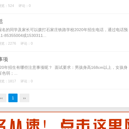
浏览：524
评论：0
话
名的同学及家长可以拨打石家庄铁路学校2020年招生电话，通过电话预
55004或1530311...
浏览：2276
评论：0
事项
020年招生有哪些注意事项呢？ 面试要求：男孩身高168cm以上，女孩身
色弱；...
浏览：1817
评论：0
‹‹
1
››