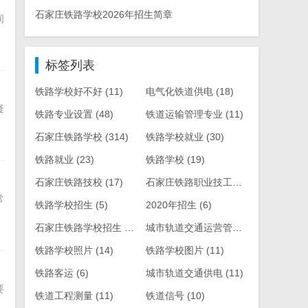
石家庄铁路学校2026年招生简章
间
标签列表
铁路学校好不好
(11)
电气化铁道供电
(18)
疑
铁路专业设置
(48)
铁道运输管理专业
(11)
石家庄铁路学校
(314)
铁路学校就业
(30)
铁路就业
(23)
铁路学校
(19)
石家庄铁路技校
(17)
石家庄铁路职业技工学校
(569)
常
铁路学校招生
(5)
2020年招生
(6)
石家庄铁路学校招生
(119)
城市轨道交通运营管理
(6)
铁路学校照片
(14)
铁路学校图片
(11)
铁路客运
(6)
城市轨道交通供电
(11)
要
铁道工程测量
(11)
铁道信号
(10)