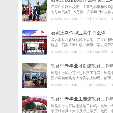
石家庄铁路技校招生主要为春季和秋季
为每年的4月—9月份。春季班招生人数
发布时间：2025-06-03
分类：
招生问答
石家庄新铁职业高中怎么样
很多家长在咨询过程中会问：石家庄新
解惑。石家庄新铁职业高级中学隶属于石
发布时间：2025-04-23
分类：
新闻资讯
铁路中专毕业可以进铁路工作
铁路中专毕业可以进铁路工作吗？铁路
要求应聘者具有大专及以上学历。然而，
发布时间：2024-06-03
分类：
了解学校
铁路中专毕业生能进铁路工作
铁路中专生可以进铁路工作吗？铁路中
求应聘者具有大专及以上学历。然而，中