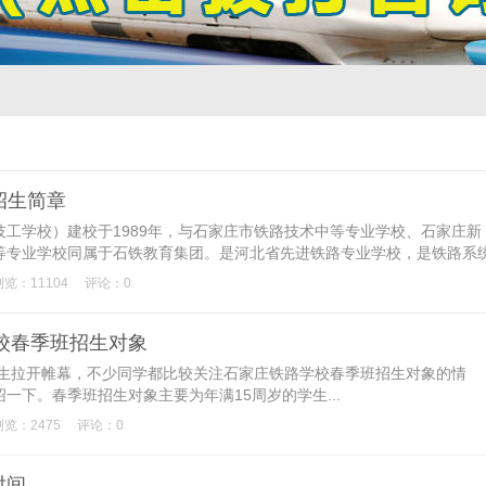
年招生简章
工学校）建校于1989年，与石家庄市铁路技术中等专业学校、石家庄新
等专业学校同属于石铁教育集团。是河北省先进铁路专业学校，是铁路系
...
浏览：11104
评论：0
学校春季班招生对象
招生拉开帷幕，不少同学都比较关注石家庄铁路学校春季班招生对象的情
一下。春季班招生对象主要为年满15周岁的学生...
浏览：2475
评论：0
时间