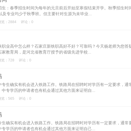
招生：春季招生时间为每年的元旦前后开始至寒假结束开学。秋季招生时
以及专业均少于秋季班。但主要针对生源为未毕业...
浏览：2884
评论：0
铁职业高中怎么样？石家庄新铁职高好不好？可靠吗？今天杨老师为您答
家教育局，是河北省教育厅授予的省级先进学校...
浏览：728
评论：0
吗
中专生确实有机会进入铁路工作。铁路局在招聘时对学历有一定要求，通
中专学历的申请者也有机会通过其他方面来证明自...
浏览：565
评论：0
吗
专生确实有机会进入铁路工作。铁路局在招聘时对学历有一定要求，通常
专学历的申请者也有机会通过其他方面来证明自己...