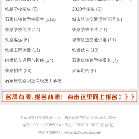
铁路学校招生
(5)
2020年招生
(6)
石家庄铁路学校招生
(119)
城市轨道交通运营管理
(6)
铁路学校照片
(14)
铁路学校图片
(11)
铁路客运
(6)
城市轨道交通供电
(11)
铁道工程测量
(11)
铁道信号
(10)
内燃机车运用与检修
(14)
石家庄铁路学校报名
(7)
铁路招生
(20)
火车司机
(6)
石家庄铁路职业高级技工学校
(13)
石家庄铁路学校地址：河北省石家庄市桥西区新华路592号。
电话：0311-85355004；手机：15303113838(同微信)。
铁路学校网站：www.sjztlxuexiao.com