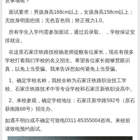
意事项呢？
面试要求：男孩身高168cm以上，女孩身高158cm以上；
无纹身明面疤痕；无色盲色弱；矫正视力1.0。
所有学生入学均需参加面试，通过后录取。 ，学校保证安
排就业。
在这里石家庄铁路技校杨老师提醒各位家长，现在有很多
学校打着我们学校的名义招生。希望各位家长能够慧眼识
真，以免上当受骗。我来告诉您如何避免上当受骗。
1、确定学校名称，我校全称为石家庄铁路职业技工学
校、石家庄铁路技术中等专业学校和石家庄新铁职业高中。
2、来校参观，确定学校地址：石家庄新华路592号（原石
获南路68号）招生办。
如遇不明白或不确定可致电0311-85355004咨询。来校前
请致电预约面试。