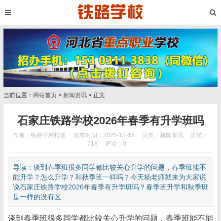
当前位置：
网站首页
>
新闻资讯
> 正文
石家庄铁路学校2026年春季有升学班吗
作者：铁路学校报名
发布时间：2025-12-15
分类：
新闻资讯
浏览：
718
评论：0
导读：谈到春季班很多同学都比较关心升学的问题，春季班能不
能升学？怎么升学？和秋季班一样吗？今天杨老师就来为大家说
说石家庄铁路学校2026年春季有升学班吗？春季班升学和秋季班
是一样的没有区...
谈到春季班很多同学都比较关心升学的问题，春季班能不能