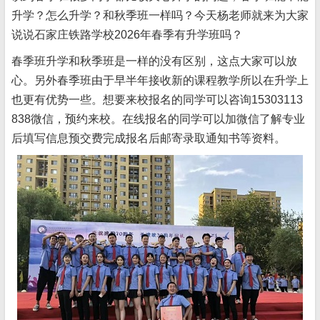
升学？怎么升学？和秋季班一样吗？今天杨老师就来为大家
说说石家庄铁路学校2026年春季有升学班吗？
春季班升学和秋季班是一样的没有区别，这点大家可以放
心。另外春季班由于早半年接收新的课程教学所以在升学上
也更有优势一些。想要来校报名的同学可以咨询15303113
838微信，预约来校。在线报名的同学可以加微信了解专业
后填写信息预交费完成报名后邮寄录取通知书等资料。