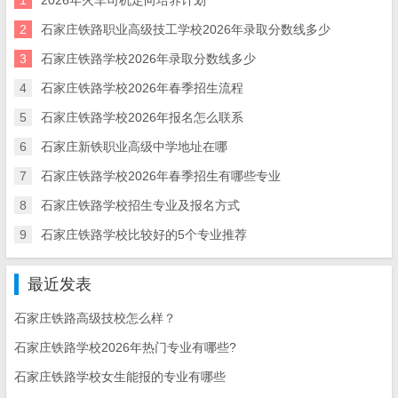
1
2026年火车司机定向培养计划
2
石家庄铁路职业高级技工学校2026年录取分数线多少
3
石家庄铁路学校2026年录取分数线多少
4
石家庄铁路学校2026年春季招生流程
5
石家庄铁路学校2026年报名怎么联系
6
石家庄新铁职业高级中学地址在哪
7
石家庄铁路学校2026年春季招生有哪些专业
8
石家庄铁路学校招生专业及报名方式
9
石家庄铁路学校比较好的5个专业推荐
最近发表
石家庄铁路高级技校怎么样？
石家庄铁路学校2026年热门专业有哪些?
石家庄铁路学校女生能报的专业有哪些