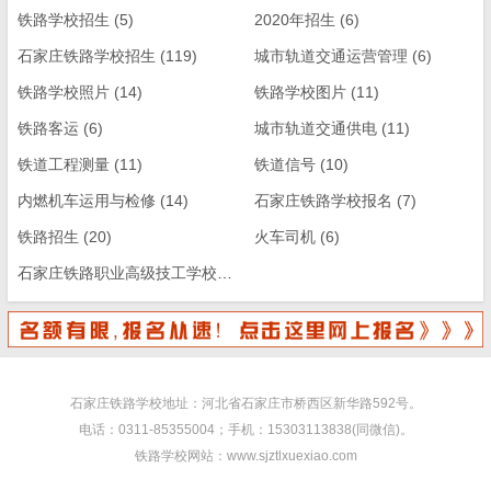
铁路学校招生
(5)
2020年招生
(6)
石家庄铁路学校招生
(119)
城市轨道交通运营管理
(6)
铁路学校照片
(14)
铁路学校图片
(11)
铁路客运
(6)
城市轨道交通供电
(11)
铁道工程测量
(11)
铁道信号
(10)
内燃机车运用与检修
(14)
石家庄铁路学校报名
(7)
铁路招生
(20)
火车司机
(6)
石家庄铁路职业高级技工学校
(13)
石家庄铁路学校地址：河北省石家庄市桥西区新华路592号。
电话：0311-85355004；手机：15303113838(同微信)。
铁路学校网站：www.sjztlxuexiao.com