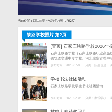
当前位置：
网站首页
> 铁路学校照片 第2页
铁路学校照片 第2页
[置顶] 石家庄铁路学校2026
石家庄铁路学校（石家庄铁路职业高级技
铁轨道交通中专学校、河北航空管理中
技术人才的培训基地，铁路学子的摇篮，被
发布时间：2026-07-06
分类：
招生信息
学校书法社团活动
石家庄铁路学校学生书法社团活动...
发布时间：2020-02-06
分类：
参观学校
技能大赛获奖照片