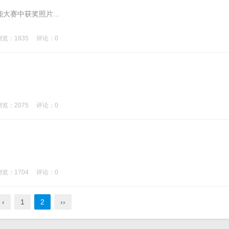
赛中获奖照片...
浏览：1835
评论：0
浏览：2075
评论：0
浏览：1704
评论：0
‹
1
2
››