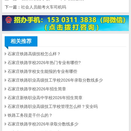
下一篇：
社会人员能考火车司机吗
相关推荐
石家庄铁路高级技校怎么样？
石家庄铁路学校2026年热门专业有哪些?
石家庄铁路学校女生能报的专业有哪些
石家庄铁路职业高级技工学校2026年录取分数线多少
石家庄铁路学校2026年招生简章
石家庄新铁职业高中学校2026年招生简章
石家庄铁路职业高级技工学校管理怎么样？安全吗
铁路工务段是干什么的？
石家庄铁路学校2026年录取分数线多少