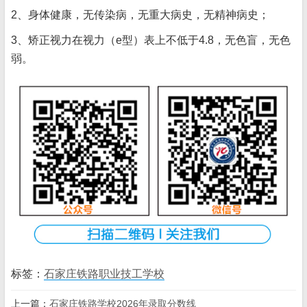
2、身体健康，无传染病，无重大病史，无精神病史；
3、矫正视力在视力（e型）表上不低于4.8，无色盲，无色
弱。
标签：
石家庄铁路职业技工学校
上一篇：
石家庄铁路学校2026年录取分数线