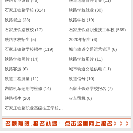
铁路专业设置
(48)
铁道运输管理专业
(11)
石家庄铁路学校
(314)
铁路学校就业
(30)
铁路就业
(23)
铁路学校
(19)
石家庄铁路技校
(17)
石家庄铁路职业技工学校
(569)
铁路学校招生
(5)
2020年招生
(6)
石家庄铁路学校招生
(119)
城市轨道交通运营管理
(6)
铁路学校照片
(14)
铁路学校图片
(11)
铁路客运
(6)
城市轨道交通供电
(11)
铁道工程测量
(11)
铁道信号
(10)
内燃机车运用与检修
(14)
石家庄铁路学校报名
(7)
铁路招生
(20)
火车司机
(6)
石家庄铁路职业高级技工学校
(13)