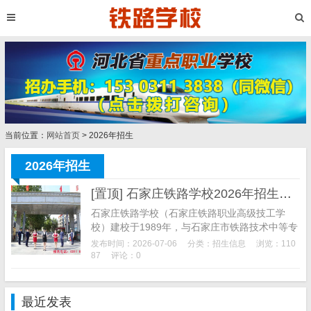
当前位置：
网站首页
> 2026年招生
2026年招生
[置顶] 石家庄铁路学校2026年招生简章
石家庄铁路学校（石家庄铁路职业高级技工学
校）建校于1989年，与石家庄市铁路技术中等专
业学校、石家庄新铁轨道交通中专学校、河北航
发布时间：2026-07-06
分类：
招生信息
浏览：110
空管理中等专业学校同属于石铁教育集团。是河
87
评论：0
北省先进铁路专业学校，是铁路系统技术人才的
培训基地，铁路学子的摇篮，被...
最近发表