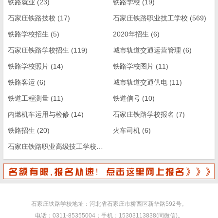
铁路就业
(23)
铁路学校
(19)
石家庄铁路技校
(17)
石家庄铁路职业技工学校
(569)
铁路学校招生
(5)
2020年招生
(6)
石家庄铁路学校招生
(119)
城市轨道交通运营管理
(6)
铁路学校照片
(14)
铁路学校图片
(11)
铁路客运
(6)
城市轨道交通供电
(11)
铁道工程测量
(11)
铁道信号
(10)
内燃机车运用与检修
(14)
石家庄铁路学校报名
(7)
铁路招生
(20)
火车司机
(6)
石家庄铁路职业高级技工学校
(13)
石家庄铁路学校地址：河北省石家庄市桥西区新华路592号。
电话：0311-85355004；手机：15303113838(同微信)。