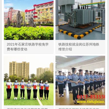
2021年石家庄铁路学校免学
铁路技校就业岗位苏州地铁
费有哪些变动
维管介绍