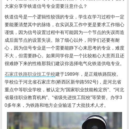
大家分享学铁道信号专业需要注意什么？
铁道信号是一个逻辑性较强的专业，学生在学习过程中一定
要能屡清楚其中的脉络，在实训及工作中更是要求工作细心
谨慎，因为信号设置过程中有可能因为一个节点的失误而造
成后面节点的设置失误。除了细心以外，同学们还要有耐
心，因为信号专业是一个需要能静下心来思考的专业，难度
不大，但需要静心。如果同学你是一个比较粗心大意而且还
很难静下来的性格那我们建议你选择电气化铁道供电专业。
石家庄铁路职业技工学校
建于1989年，是正规铁路院校。
学校位于河北省石家庄市(桥西区新华路592号)，是河北省
重点中等职业学校，被认定为“国家职业技能检定所”、“河北
省最佳职业教育机构”、“省级先进技工院校”等荣誉。办学3
0多年来，为铁路和地方企业输送了大批技术人才。