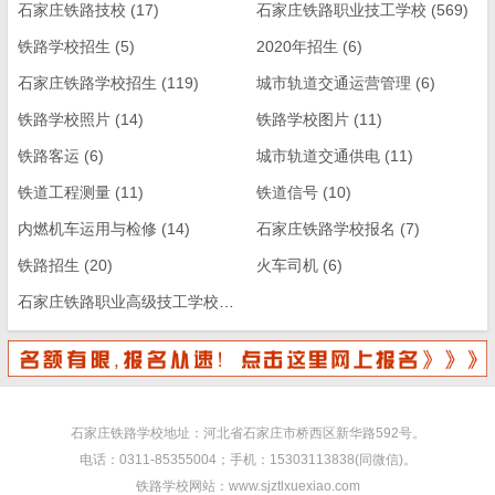
石家庄铁路技校
(17)
石家庄铁路职业技工学校
(569)
铁路学校招生
(5)
2020年招生
(6)
石家庄铁路学校招生
(119)
城市轨道交通运营管理
(6)
铁路学校照片
(14)
铁路学校图片
(11)
铁路客运
(6)
城市轨道交通供电
(11)
铁道工程测量
(11)
铁道信号
(10)
内燃机车运用与检修
(14)
石家庄铁路学校报名
(7)
铁路招生
(20)
火车司机
(6)
石家庄铁路职业高级技工学校
(13)
石家庄铁路学校地址：河北省石家庄市桥西区新华路592号。
电话：0311-85355004；手机：15303113838(同微信)。
铁路学校网站：www.sjztlxuexiao.com