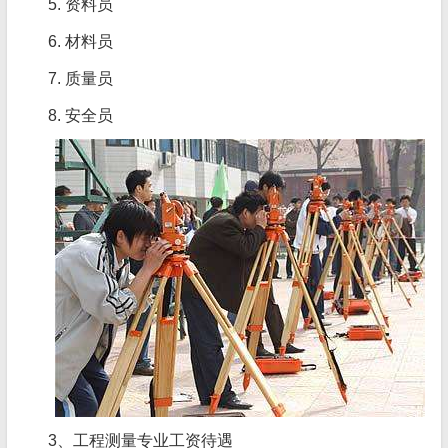
5. 资料员
6. 材料员
7. 质量员
8. 安全员
3、工程测量专业工资待遇